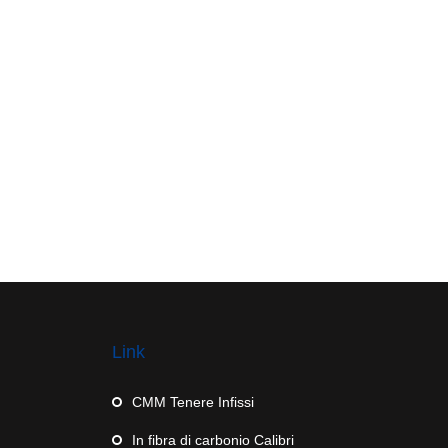
Link
CMM Tenere Infissi
In fibra di carbonio Calibri