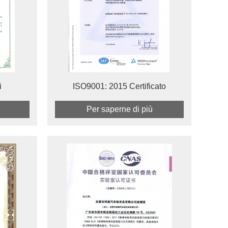
i
ISO9001: 2015 Certificato
Per saperne di più