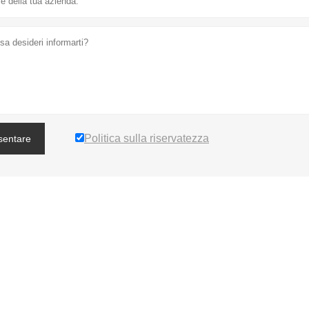
Politica sulla riservatezza
sentare