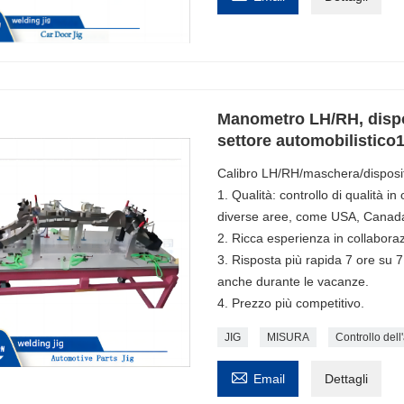
Manometro LH/RH, dispos
settore automobilistico
Calibro LH/RH/maschera/dispositivo
1. Qualità: controllo di qualità i
diverse aree, come USA, Canad
2. Ricca esperienza in collabor
3. Risposta più rapida 7 ore su 7
anche durante le vacanze.
4. Prezzo più competitivo.
JIG
MISURA
Controllo del

Email
Dettagli