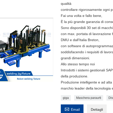
qualità
controllare rigorosamente ogni 
Fai una volta e fallo bene,
È la più grande garanzia di con
Sono disponibili 30 set di macchi
con max. portata di lavorazione 
DMU e dall'Italia Breton,
con software di autoprogrammaz
soddisfacendo i requisiti di lavor
grandi dimensioni.
Allo stesso tempo noi
Introdotti i sistemi gestionali 
della produzione.
Produzione intelligente e ad alta 
marchio leader della tecnologia 
giga
Maschera paraurti
Dis

Email
Dettagli