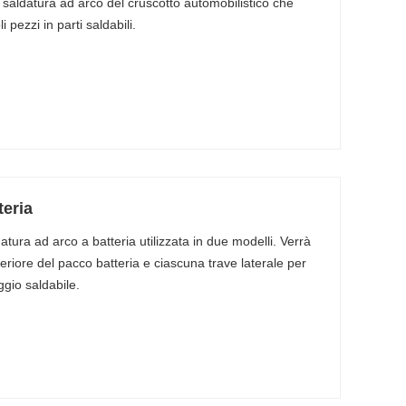
a saldatura ad arco del cruscotto automobilistico che
i pezzi in parti saldabili.
eria
ura ad arco a batteria utilizzata in due modelli. Verrà
inferiore del pacco batteria e ciascuna trave laterale per
gio saldabile.