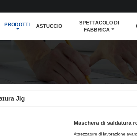
SPETTACOLO DI
PRODOTTI
ASTUCCIO
FABBRICA
atura Jig
Maschera di saldatura r
Attrezzature di lavorazione avanz