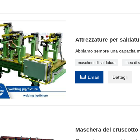
Attrezzature per saldatu
Abbiamo sempre una capacità mo
maschere di saldatura
linea di 

Email
Dettagli
Maschera del cruscotto