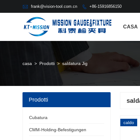

frank@vision-tool.com.cn
+86-15916856150

CASA
casa
>
Prodotti
>
saldatura Jig
Prodotti
sald
Cubatura
caldo
CMM-Holding-Befestigungen