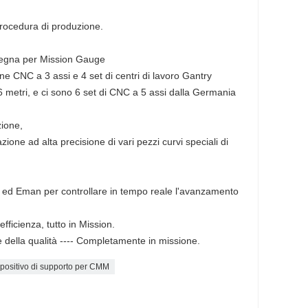
procedura di produzione.
segna per Mission Gauge
ne CNC a 3 assi e 4 set di centri di lavoro Gantry
6 metri, e ci sono 6 set di CNC a 5 assi dalla Germania
ione,
azione ad alta precisione di vari pezzi curvi speciali di
SAP ed Eman per controllare in tempo reale l'avanzamento
efficienza, tutto in Mission.
e della qualità ---- Completamente in missione.
positivo di supporto per CMM