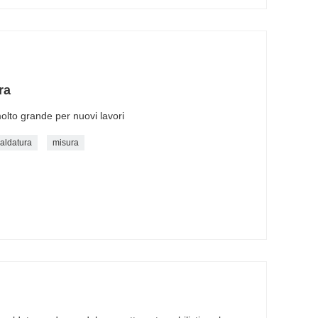
ra
lto grande per nuovi lavori
saldatura
misura