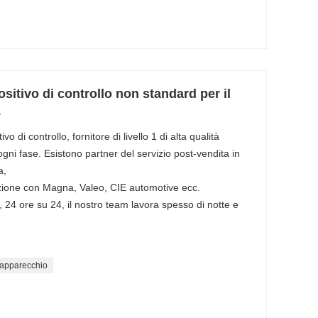
itivo di controllo non standard per il
1
 di controllo, fornitore di livello 1 di alta qualità
n ogni fase. Esistono partner del servizio post-vendita in
a,
azione con Magna, Valeo, CIE automotive ecc.
, 24 ore su 24, il nostro team lavora spesso di notte e
l'apparecchio