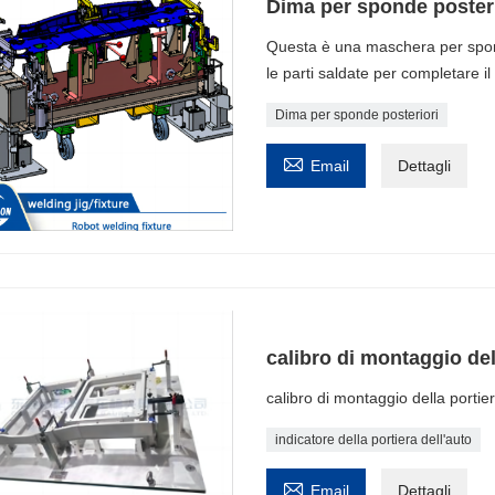
Dima per sponde posteri
Questa è una maschera per sponde
le parti saldate per completare il
Dima per sponde posteriori

Email
Dettagli
calibro di montaggio del
calibro di montaggio della portie
indicatore della portiera dell'auto

Email
Dettagli