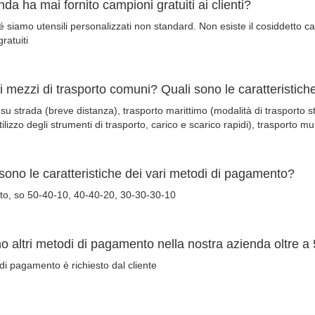
nda ha mai fornito campioni gratuiti ai clienti?
 siamo utensili personalizzati non standard. Non esiste il cosiddetto c
ratuiti
 mezzi di trasporto comuni? Quali sono le caratteristich
su strada (breve distanza), trasporto marittimo (modalità di trasporto s
tilizzo degli strumenti di trasporto, carico e scarico rapidi), trasporto m
sono le caratteristiche dei vari metodi di pagamento?
o, so 50-40-10, 40-40-20, 30-30-30-10
o altri metodi di pagamento nella nostra azienda oltre a
di pagamento è richiesto dal cliente