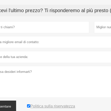
cevi l'ultimo prezzo? Ti risponderemo al più presto 
Politica sulla riservatezza
sentare