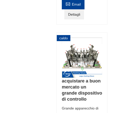

Email
Dettagli
caldo
acquistare a buon
mercato un
grande dispositivo
di controllo
Grande apparecchio di