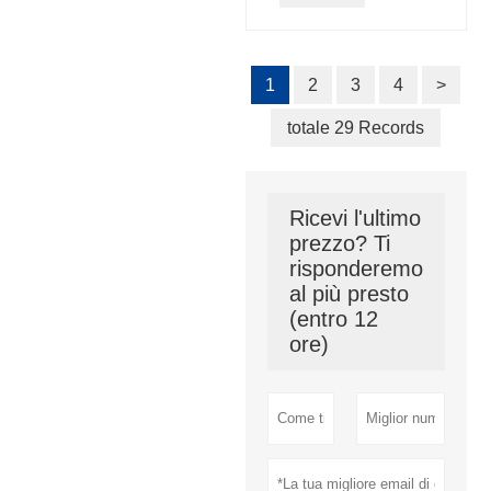
1
2
3
4
>
totale 29 Records
Ricevi l'ultimo
prezzo? Ti
risponderemo
al più presto
(entro 12
ore)