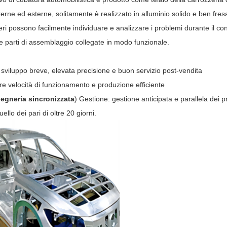
nterne ed esterne, solitamente è realizzato in alluminio solido e ben fresa
eri possono facilmente individuare e analizzare i problemi durante il contro
le parti di assemblaggio collegate in modo funzionale.
i sviluppo breve, elevata precisione e buon servizio post-vendita
e velocità di funzionamento e produzione efficiente
egneria sincronizzata
) Gestione: gestione anticipata e parallela dei p
ello dei pari di oltre 20 giorni.