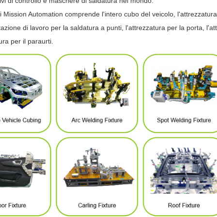
tivi di controllo e maschere di saldatura nel mondo.
 di Mission Automation comprende l'intero cubo del veicolo, l'attrezzatura
tazione di lavoro per la saldatura a punti, l'attrezzatura per la porta, l'att
ura per il paraurti.