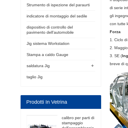
Strumento di ispezione del paraurti
di serie i
gli ingegn
indicatore di montaggio del sedile
con tutte 
dispositivo di controllo del
Forza
pavimento dell'automobile
1. Ciclo d
Jig sistema Workstation
2. Maggior
Stampa a caldo Gauge
3. SE (
Ing
breve di qu
+
saldatura Jig
taglio Jig
Prodotti In Vetrina
calibro per parti di
stampaggio
dell'assemblaggio