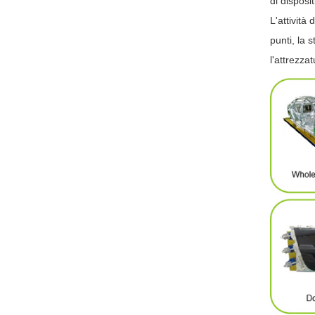
di disposi
L'attività
punti, la s
l'attrezzat