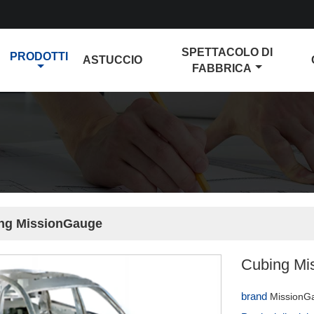
SPETTACOLO DI
PRODOTTI
ASTUCCIO
FABBRICA
ng MissionGauge
Cubing Mi
brand
MissionG