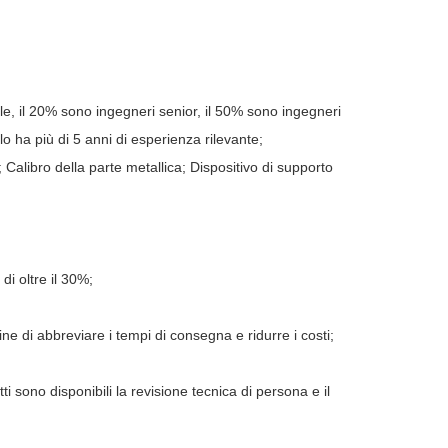
otale, il 20% sono ingegneri senior, il 50% sono ingegneri
llo ha più di 5 anni di esperienza rilevante;
 Calibro della parte metallica; Dispositivo di supporto
i oltre il 30%;
e di abbreviare i tempi di consegna e ridurre i costi;
i sono disponibili la revisione tecnica di persona e il