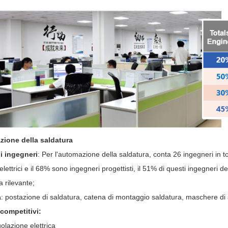
zione della saldatura
i ingegneri
: Per l'automazione della saldatura, conta 26 ingegneri in t
elettrici e il 68% sono ingegneri progettisti, il 51% di questi ingegneri d
 rilevante;
a
: postazione di saldatura, catena di montaggio saldatura, maschere di 
competitivi:
olazione elettrica