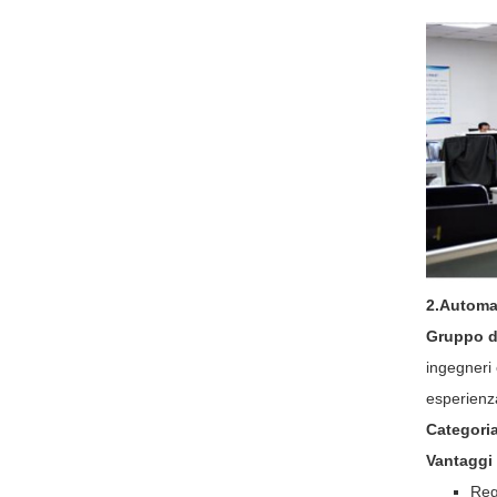
2.Automa
Gruppo d
ingegneri 
esperienza
Categori
Vantaggi 
Reg