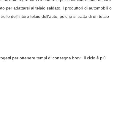
to per adattarsi al telaio saldato. I produttori di automobili o
llo dell'intero telaio dell'auto, poiché si tratta di un telaio
rogetti per ottenere tempi di consegna brevi. Il ciclo è più