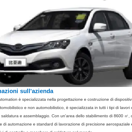
mazioni sull'azienda
tomation è specializzata nella progettazione e costruzione di dispositivi
tomobilistico e non automobilistico, è specializzata in tutti i tipi di lav
 saldatura e assemblaggio. Con un'area dello stabilimento di 8600 ㎡, ol
 di automazione e standard di lavorazione di precisione aerospaziale e