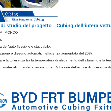
 di studio del progetto—
Cubing dell'intera vettu
M: MONDO
a:
a dell'auto flessibile e staccabile;
tazione e disegno automatici, efficienza aumentata del 20%;
are la tolleranza tra la temperatura di rilevamento dell'alluminio e la temp
 i materiali durante la lavorazione. Riduzione dell'errore di tolleranz
.