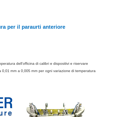
ra per il paraurti anteriore
eratura dell'officina di calibri e dispositivi e riservare
a da 0,01 mm a 0,005 mm per ogni variazione di temperatura